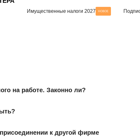
ТЕРА
Имущественные налоги 2027
Подпис
НОВОЕ
го на работе. Законно ли?
быть?
 присоединении к другой фирме