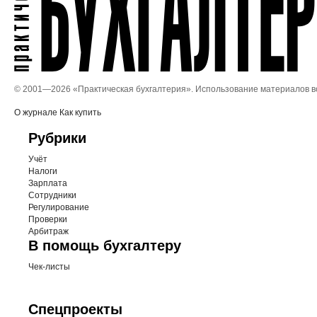
© 2001—
2026 «Практическая бухгалтерия». Использование материалов 
О журнале
Как купить
Рубрики
Учёт
Налоги
Зарплата
Сотрудники
Регулирование
Проверки
Арбитраж
В помощь бухгалтеру
Чек-листы
Спецпроекты