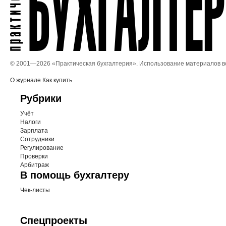
© 2001—
2026 «Практическая бухгалтерия». Использование материалов 
О журнале
Как купить
Рубрики
Учёт
Налоги
Зарплата
Сотрудники
Регулирование
Проверки
Арбитраж
В помощь бухгалтеру
Чек-листы
Спецпроекты