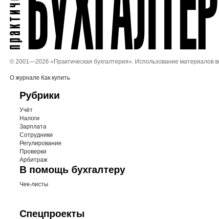
© 2001—
2026 «Практическая бухгалтерия». Использование материалов 
О журнале
Как купить
Рубрики
Учёт
Налоги
Зарплата
Сотрудники
Регулирование
Проверки
Арбитраж
В помощь бухгалтеру
Чек-листы
Спецпроекты