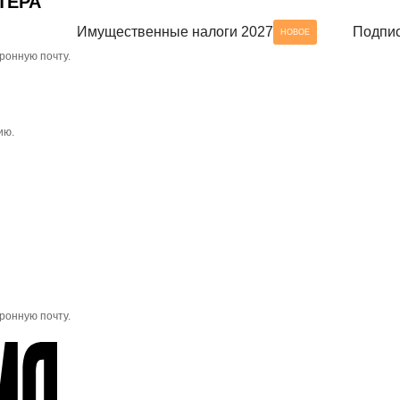
ТЕРА
Имущественные налоги 2027
Подпис
НОВОЕ
ронную почту.
ию.
ронную почту.