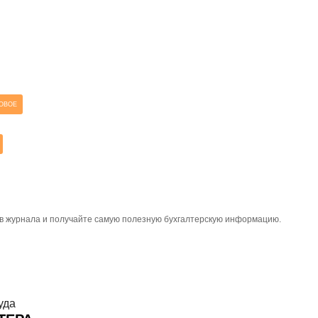
ОВОЕ
тов журнала и получайте самую полезную бухгалтерскую информацию.
уда