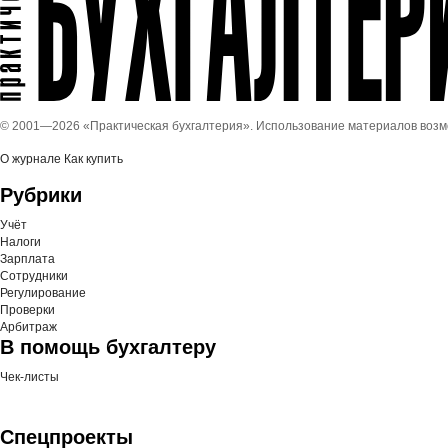
© 2001—
2026 «Практическая бухгалтерия». Использование материалов воз
О журнале
Как купить
Рубрики
Учёт
Налоги
Зарплата
Сотрудники
Регулирование
Проверки
Арбитраж
В помощь бухгалтеру
Чек-листы
Спецпроекты