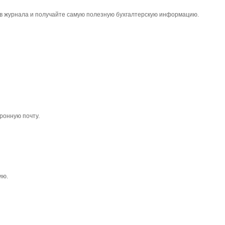
тов журнала и получайте самую полезную бухгалтерскую информацию.
ронную почту.
ию.