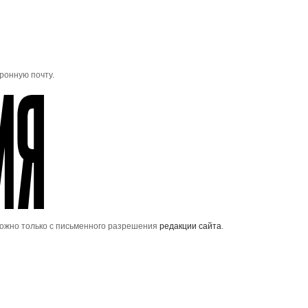
ронную почту.
можно только с письменного разрешения
редакции сайта
.