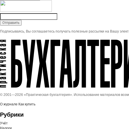
Подписываясь, Вы соглашаетесь получать полезные рассылки на Вашу элект
© 2001—
2026 «Практическая бухгалтерия». Использование материалов воз
О журнале
Как купить
Рубрики
Учёт
Налоги