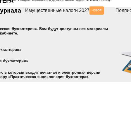
ТЕРА
урнала
Имущественные налоги 2027
Подпис
НОВОЕ
еская бухгалтерия». Вам будут доступны все материалы
кабинете.
ухгалтерия»
я бухгалтерия»
»
, в который входят печатная и электронная версии
тору «Практическая энциклопедия бухгалтера».