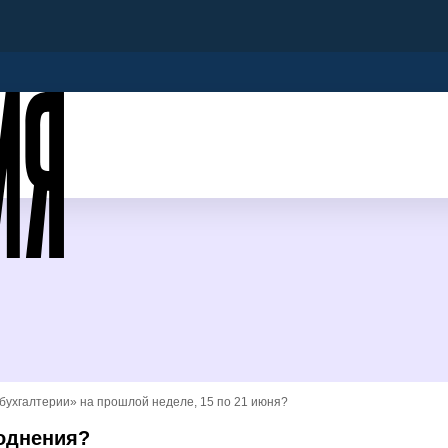
бухгалтерии» на прошлой неделе, 15 по 21 июня?
воднения?