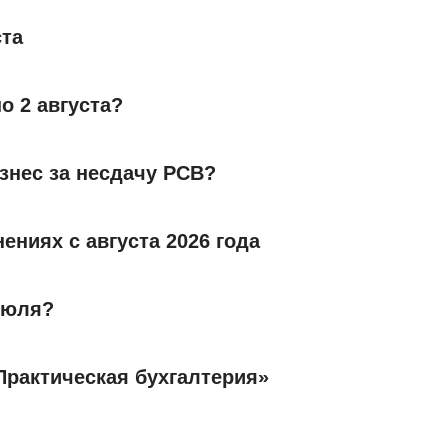
ста
о 2 августа?
знес за несдачу РСВ?
ениях с августа 2026 года
июля?
Практическая бухгалтерия»