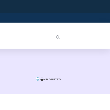
О журнале
Распечатать