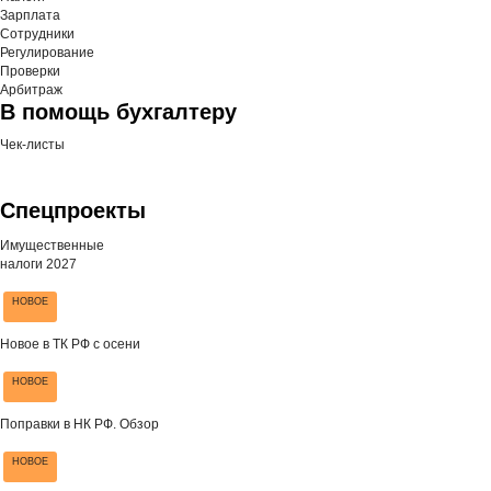
Зарплата
Сотрудники
Регулирование
Проверки
Арбитраж
В помощь бухгалтеру
Чек-листы
Спецпроекты
Имущественные
налоги 2027
НОВОЕ
Новое в ТК РФ с осени
НОВОЕ
Поправки в НК РФ. Обзор
НОВОЕ