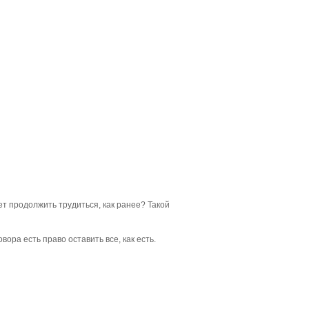
т продолжить трудиться, как ранее? Такой
ора есть право оставить все, как есть.