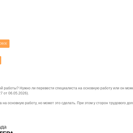
ОВОЕ
ой работы? Нужно ли перевести специалиста на основную работу или он може
 от 06.05.2026).
 основную работу, но может это сделать. При этом у сторон трудового догов
уда