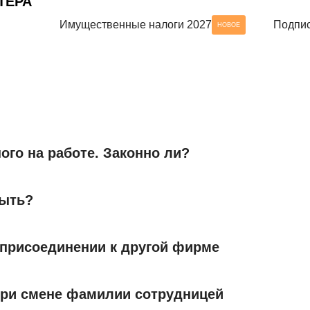
ТЕРА
Имущественные налоги 2027
Подпис
НОВОЕ
го на работе. Законно ли?
быть?
 присоединении к другой фирме
при смене фамилии сотрудницей