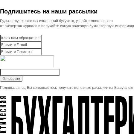
Подпишитесь на наши рассылки
Будьте в курсе важных изменений бухучета, узнайте много нового
от экспертов журнала и получайте самую полезную бухгалтерскую информац
Подписываясь, Вы соглашаетесь получать полезные рассылки на Вашу элект