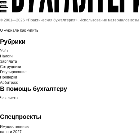
© 2001—
2026 «Практическая бухгалтерия». Использование материалов воз
О журнале
Как купить
Рубрики
Учёт
Налоги
Зарплата
Сотрудники
Регулирование
Проверки
Арбитраж
В помощь бухгалтеру
Чек-листы
Спецпроекты
Имущественные
налоги 2027