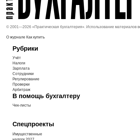
© 2001—
2026 «Практическая бухгалтерия». Использование материалов 
О журнале
Как купить
Рубрики
Учёт
Налоги
Зарплата
Сотрудники
Регулирование
Проверки
Арбитраж
В помощь бухгалтеру
Чек-листы
Спецпроекты
Имущественные
налоги 2027