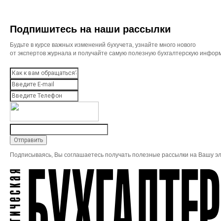
Подпишитесь на наши рассылки
Будьте в курсе важных изменений бухучета, узнайте много нового
от экспертов журнала и получайте самую полезную бухгалтерскую инфор
Подписываясь, Вы соглашаетесь получать полезные рассылки на Вашу эл