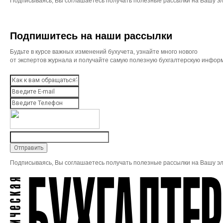
Подписываясь, Вы соглашаетесь получать полезные рассылки на Вашу эл
Подпишитесь на наши рассылки
Будьте в курсе важных изменений бухучета, узнайте много нового
от экспертов журнала и получайте самую полезную бухгалтерскую инфор
Подписываясь, Вы соглашаетесь получать полезные рассылки на Вашу эл