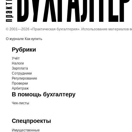
© 2001—
2026 «Практическая бухгалтерия». Использование материалов 
О журнале
Как купить
Рубрики
Учёт
Налоги
Зарплата
Сотрудники
Регулирование
Проверки
Арбитраж
В помощь бухгалтеру
Чек-листы
Спецпроекты
Имущественные