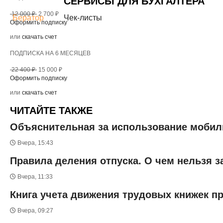
СЕРВИСЫ ДЛЯ БУХГАЛТЕРА
12 000 ₽
2 700 ₽
Бератор
Чек-листы
Оформить подписку
или
скачать счет
ПОДПИСКА НА 6 МЕСЯЦЕВ
22 400 ₽
15 000 ₽
Оформить подписку
или
скачать счет
ЧИТАЙТЕ ТАКЖЕ
Объяснительная за использование мобиль
Вчера, 15:43
Правила деления отпуска. О чем нельзя 
Вчера, 11:33
Книга учета движения трудовых книжек п
Вчера, 09:27