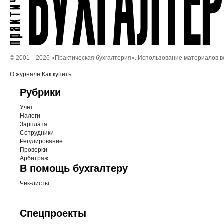
© 2001—
2026 «Практическая бухгалтерия». Использование материалов 
О журнале
Как купить
Рубрики
Учёт
Налоги
Зарплата
Сотрудники
Регулирование
Проверки
Арбитраж
В помощь бухгалтеру
Чек-листы
Спецпроекты