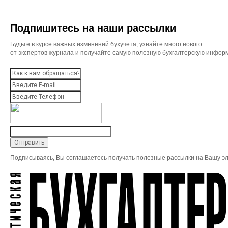
Подпишитесь на наши рассылки
Будьте в курсе важных изменений бухучета, узнайте много нового
от экспертов журнала и получайте самую полезную бухгалтерскую инфор
Подписываясь, Вы соглашаетесь получать полезные рассылки на Вашу эл