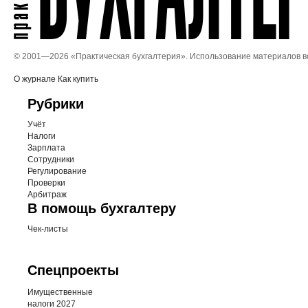
© 2001—
2026 «Практическая бухгалтерия». Использование материалов 
О журнале
Как купить
Рубрики
Учёт
Налоги
Зарплата
Сотрудники
Регулирование
Проверки
Арбитраж
В помощь бухгалтеру
Чек-листы
Спецпроекты
Имущественные
налоги 2027