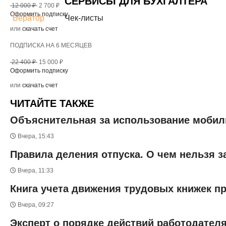
СЕРВИСЫ ДЛЯ БУХГАЛТЕРА
12 000 ₽
2 700 ₽
Оформить подписку
Бератор
Чек-листы
или
скачать счет
ПОДПИСКА НА 6 МЕСЯЦЕВ
22 400 ₽
15 000 ₽
Оформить подписку
или
скачать счет
ЧИТАЙТЕ ТАКЖЕ
Объяснительная за использование мобиль
Вчера, 15:43
Правила деления отпуска. О чем нельзя 
Вчера, 11:33
Книга учета движения трудовых книжек п
Вчера, 09:27
Эксперт о порядке действий работодател