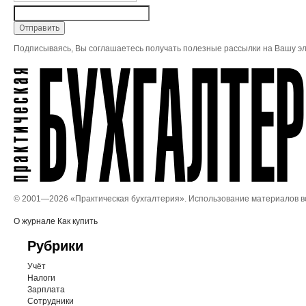
Подписываясь, Вы соглашаетесь получать полезные рассылки на Вашу эл
© 2001—
2026 «Практическая бухгалтерия». Использование материалов 
О журнале
Как купить
Рубрики
Учёт
Налоги
Зарплата
Сотрудники