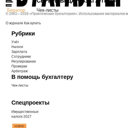
СЕРВИСЫ ДЛЯ БУХГАЛТЕРА
Бератор
Чек-листы
© 2001—
2026 «Практическая бухгалтерия». Использование материалов 
О журнале
Как купить
Рубрики
Учёт
Налоги
Зарплата
Сотрудники
Регулирование
Проверки
Арбитраж
В помощь бухгалтеру
Чек-листы
Спецпроекты
Имущественные
налоги 2027
НОВОЕ