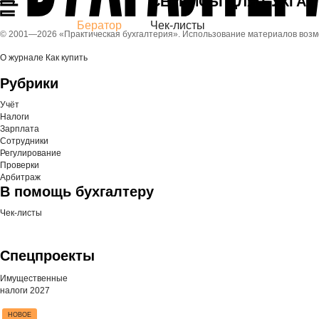
СЕРВИСЫ ДЛЯ БУХГАЛ
Бератор
Чек-листы
© 2001—
2026 «Практическая бухгалтерия». Использование материалов воз
О журнале
Как купить
Рубрики
Учёт
Налоги
Зарплата
Сотрудники
Регулирование
Проверки
Арбитраж
В помощь бухгалтеру
Чек-листы
Спецпроекты
Имущественные
налоги 2027
НОВОЕ