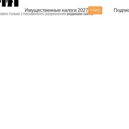
ТЕРА
Имущественные налоги 2027
Подпис
НОВОЕ
можно только с письменного разрешения
редакции сайта
.