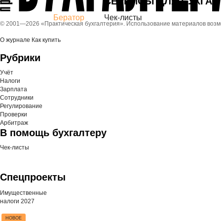
СЕРВИСЫ ДЛЯ БУХГАЛ
Бератор
Чек-листы
© 2001—
2026 «Практическая бухгалтерия». Использование материалов воз
О журнале
Как купить
Рубрики
Учёт
Налоги
Зарплата
Сотрудники
Регулирование
Проверки
Арбитраж
В помощь бухгалтеру
Чек-листы
Спецпроекты
Имущественные
налоги 2027
НОВОЕ