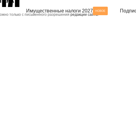
ТЕРА
Имущественные налоги 2027
Подпис
НОВОЕ
можно только с письменного разрешения
редакции сайта
.