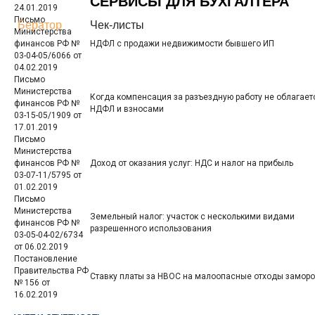
СЕРВИСЫ ДЛЯ БУХГАЛТЕРА
24.01.2019
Письмо
Бератор
Чек-листы
Министерства
финансов РФ №
НДФЛ с продажи недвижимости бывшего ИП
03-04-05/6066 от
04.02.2019
Письмо
Министерства
Когда компенсация за разъездную работу не облагает
финансов РФ №
НДФЛ и взносами
03-15-05/1909 от
17.01.2019
Письмо
Министерства
финансов РФ №
Доход от оказания услуг: НДС и налог на прибыль
03-07-11/5795 от
01.02.2019
Письмо
Министерства
Земельный налог: участок с несколькими видами
финансов РФ №
разрешенного использования
03-05-04-02/6734
от 06.02.2019
Постановление
Правительства РФ
Ставку платы за НВОС на малоопасные отходы замор
№ 156 от
16.02.2019