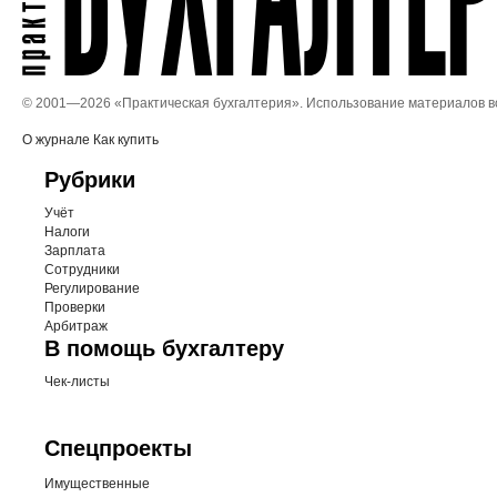
© 2001—
2026 «Практическая бухгалтерия». Использование материалов 
О журнале
Как купить
Рубрики
Учёт
Налоги
Зарплата
Сотрудники
Регулирование
Проверки
Арбитраж
В помощь бухгалтеру
Чек-листы
Спецпроекты
Имущественные