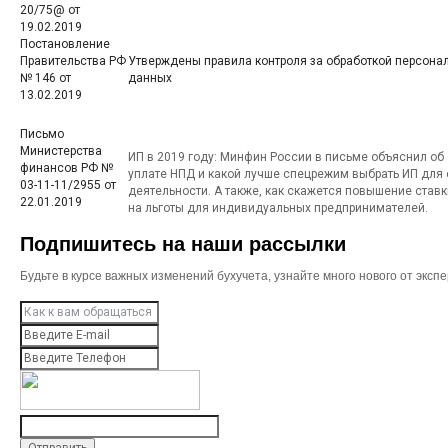
20/75@ от
19.02.2019
Постановление
Правительства РФ
Утверждены правила контроля за обработкой персона
№ 146 от
данных
13.02.2019
Письмо
Министерства
ИП в 2019 году: Минфин России в письме объяснил об
финансов РФ №
уплате НПД и какой лучше спецрежим выбрать ИП для
03-11-11/2955 от
деятельности. А также, как скажется повышение став
22.01.2019
на льготы для индивидуальных предпринимателей.
Подпишитесь на наши рассылки
Будьте в курсе важных изменений бухучета, узнайте много нового от эк