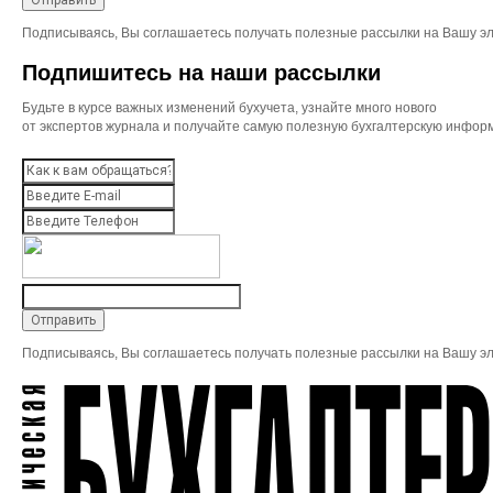
Подписываясь, Вы соглашаетесь получать полезные рассылки на Вашу эл
Подпишитесь на наши рассылки
Будьте в курсе важных изменений бухучета, узнайте много нового
от экспертов журнала и получайте самую полезную бухгалтерскую инфор
Подписываясь, Вы соглашаетесь получать полезные рассылки на Вашу эл