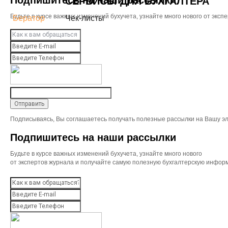
Подпишитесь на наши рассылки
СЕРВИСЫ ДЛЯ БУХГАЛТЕРА
Будьте в курсе важных изменений бухучета, узнайте много нового от эк
Бератор
Чек-листы
Подписываясь, Вы соглашаетесь получать полезные рассылки на Вашу эл
Подпишитесь на наши рассылки
Будьте в курсе важных изменений бухучета, узнайте много нового
от экспертов журнала и получайте самую полезную бухгалтерскую инфор