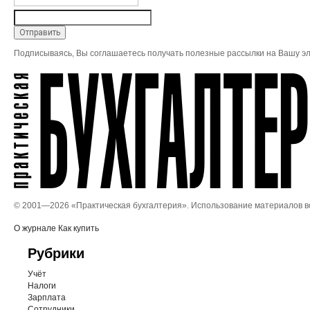
Подписываясь, Вы соглашаетесь получать полезные рассылки на Вашу эл
© 2001—
2026 «Практическая бухгалтерия». Использование материалов 
О журнале
Как купить
Рубрики
Учёт
Налоги
Зарплата
Сотрудники