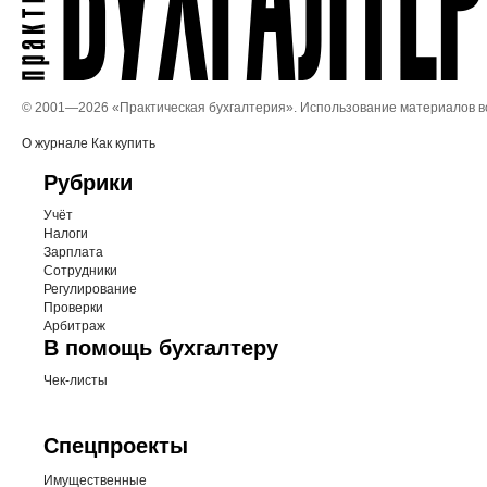
© 2001—
2026 «Практическая бухгалтерия». Использование материалов 
О журнале
Как купить
Рубрики
Учёт
Налоги
Зарплата
Сотрудники
Регулирование
Проверки
Арбитраж
В помощь бухгалтеру
Чек-листы
Спецпроекты
Имущественные