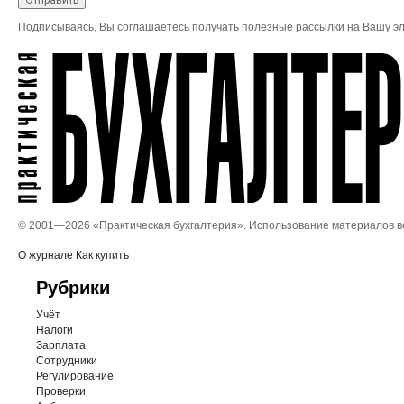
Подписываясь, Вы соглашаетесь получать полезные рассылки на Вашу эл
© 2001—
2026 «Практическая бухгалтерия». Использование материалов 
О журнале
Как купить
Рубрики
Учёт
Налоги
Зарплата
Сотрудники
Регулирование
Проверки