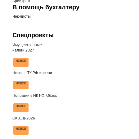
Арбитраж
В помощь бухгалтеру
Чек-листы
Спецпроекты
Имущественные
налоги 2027
НОВОЕ
Новое в ТК РФ с осени
НОВОЕ
Поправки в НК РФ. Обзор
НОВОЕ
ОКВЭД-2026
НОВОЕ