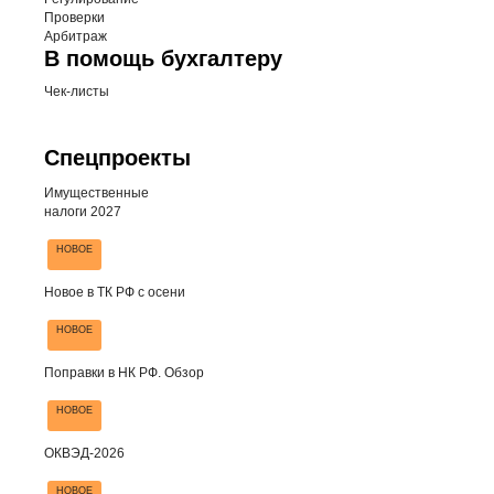
Проверки
Арбитраж
В помощь бухгалтеру
Чек-листы
Спецпроекты
Имущественные
налоги 2027
НОВОЕ
Новое в ТК РФ с осени
НОВОЕ
Поправки в НК РФ. Обзор
НОВОЕ
ОКВЭД-2026
НОВОЕ