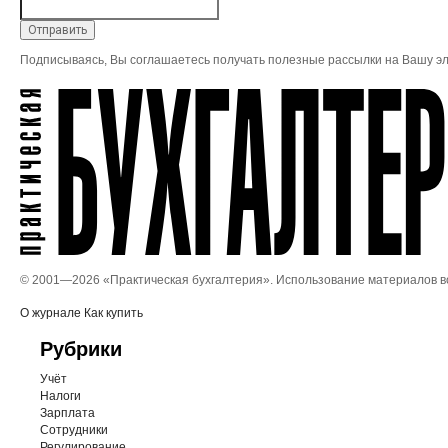
Подписываясь, Вы соглашаетесь получать полезные рассылки на Вашу эл
© 2001—
2026 «Практическая бухгалтерия». Использование материалов 
О журнале
Как купить
Рубрики
Учёт
Налоги
Зарплата
Сотрудники
Регулирование