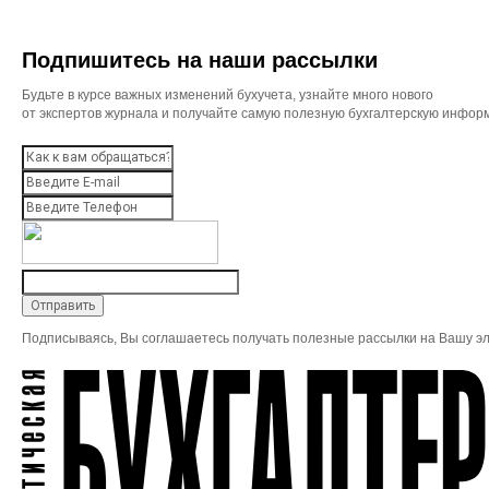
Подпишитесь на наши рассылки
Будьте в курсе важных изменений бухучета, узнайте много нового
от экспертов журнала и получайте самую полезную бухгалтерскую инфор
Подписываясь, Вы соглашаетесь получать полезные рассылки на Вашу эл