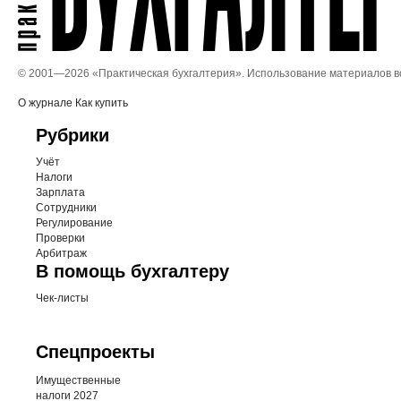
© 2001—
2026 «Практическая бухгалтерия». Использование материалов 
О журнале
Как купить
Рубрики
Учёт
Налоги
Зарплата
Сотрудники
Регулирование
Проверки
Арбитраж
В помощь бухгалтеру
Чек-листы
Спецпроекты
Имущественные
налоги 2027