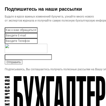
Подпишитесь на наши рассылки
Будьте в курсе важных изменений бухучета, узнайте много нового
от экспертов журнала и получайте самую полезную бухгалтерскую инфор
Подписываясь, Вы соглашаетесь получать полезные рассылки на Вашу эл