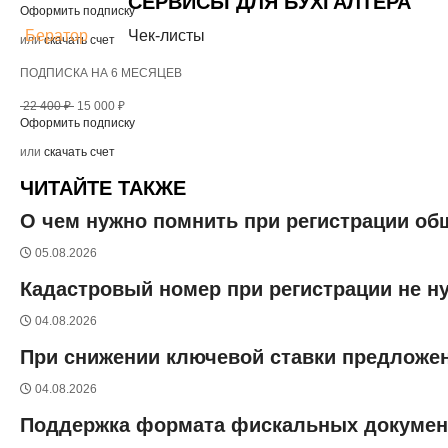
СЕРВИСЫ ДЛЯ БУХГАЛТЕРА
Оформить подписку
Бератор
Чек-листы
или
скачать счет
ПОДПИСКА НА 6 МЕСЯЦЕВ
22 400 ₽
15 000 ₽
Оформить подписку
или
скачать счет
ЧИТАЙТЕ ТАКЖЕ
О чем нужно помнить при регистрации о
05.08.2026
Кадастровый номер при регистрации не н
04.08.2026
При снижении ключевой ставки предложен
04.08.2026
Поддержка формата фискальных документо