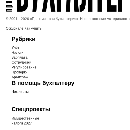
© 2001—
2026 «Практическая бухгалтерия». Использование материалов 
О журнале
Как купить
Рубрики
Учёт
Налоги
Зарплата
Сотрудники
Регулирование
Проверки
Арбитраж
В помощь бухгалтеру
Чек-листы
Спецпроекты
Имущественные
налоги 2027