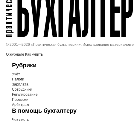
© 2001—
2026 «Практическая бухгалтерия». Использование материалов 
О журнале
Как купить
Рубрики
Учёт
Налоги
Зарплата
Сотрудники
Регулирование
Проверки
Арбитраж
В помощь бухгалтеру
Чек-листы