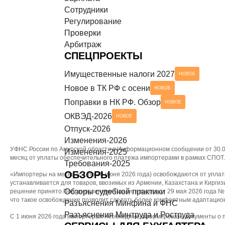
Сотрудники
Разъяснения Минтруда и Роструда
НОВОЕ
СЕРВИСЫ ДЛЯ БУХГАЛТЕРА
Регулирование
Проверки
Чек-листы
Арбитраж
СПЕЦПРОЕКТЫ
Имущественные налоги 2027
НОВОЕ
Новое в ТК РФ с осени
НОВОЕ
Поправки в НК РФ. Обзор
НОВОЕ
ОКВЭД-2026
НОВОЕ
Отпуск-2026
Изменения-2026
УФНС России по Амурской области в Информационном сообщении от 30.05
Изменения-2025
месяц от уплаты обеспечительного платежа импортерами в рамках СПОТ.
Требования-2025
ОБЗОРЫ
«Импортеры на месяц (с 1 по 30 июня 2026 года) освобождаются от упл
устанавливается для товаров, ввозимых из Армении, Казахстана и Кирги
Обзоры судебной практики
решение принято Постановлением Правительства от 29 мая 2026 года № 
что такое освобождение позволит сделать более комфортным адаптацио
Разъяснения Минфина и ФНС
Разъяснения Минтруда и Роструда
С 1 июня 2026 года импортерам необходимо сформировать документы о п