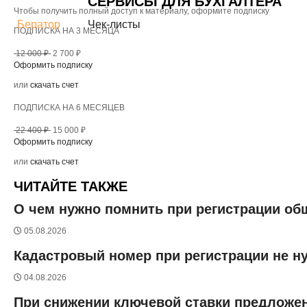
СЕРВИСЫ ДЛЯ БУХГАЛТЕРА
Чтобы получить полный доступ к материалу, оформите подписку
Бератор
Чек-листы
ПОДПИСКА НА 3 МЕСЯЦА
12 000 ₽
2 700 ₽
Оформить подписку
или
скачать счет
ПОДПИСКА НА 6 МЕСЯЦЕВ
22 400 ₽
15 000 ₽
Оформить подписку
или
скачать счет
ЧИТАЙТЕ ТАКЖЕ
О чем нужно помнить при регистрации о
05.08.2026
Кадастровый номер при регистрации не н
04.08.2026
При снижении ключевой ставки предложен