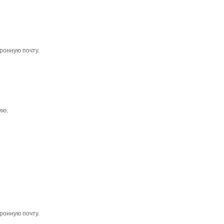
ронную почту.
ию.
ронную почту.