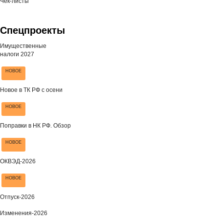
Чек-листы
Спецпроекты
Имущественные
налоги 2027
НОВОЕ
Новое в ТК РФ с осени
НОВОЕ
Поправки в НК РФ. Обзор
НОВОЕ
ОКВЭД-2026
НОВОЕ
Отпуск-2026
Изменения-2026