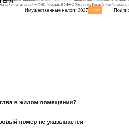
ТЕРА
ства (цитата по сайту ФНС России). В УФНС России по Республике Татарстан
Имущественные налоги 2027
Подпис
НОВОЕ
ества в жилом помещении?
ровый номер не указывается