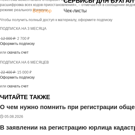
СЕРВИСЫ ДЛЯ БУХГАЛ
расшифровка всех кодов приостановления», – отмечается в сообщении ведом
режиме реального времени.
Бератор
Чек-листы
Чтобы получить полный доступ к материалу, оформите подписку
ПОДПИСКА НА 3 МЕСЯЦА
12 000 ₽
2 700 ₽
Оформить подписку
или
скачать счет
ПОДПИСКА НА 6 МЕСЯЦЕВ
22 400 ₽
15 000 ₽
Оформить подписку
или
скачать счет
ЧИТАЙТЕ ТАКЖЕ
О чем нужно помнить при регистрации общ
05.08.2026
В заявлении на регистрацию юрлица кадаст