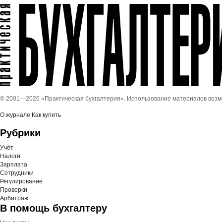
© 2001—
2026 «Практическая бухгалтерия». Использование материалов воз
О журнале
Как купить
Рубрики
Учёт
Налоги
Зарплата
Сотрудники
Регулирование
Проверки
Арбитраж
В помощь бухгалтеру