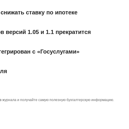
снижать ставку по ипотеке
версий 1.05 и 1.1 прекратится
егрирован с «Госуслугами»
юля
тов журнала и получайте самую полезную бухгалтерскую информацию.