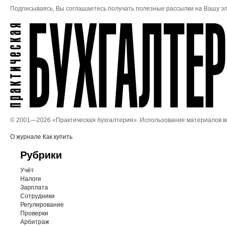
Подписываясь, Вы соглашаетесь получать полезные рассылки на Вашу эл
© 2001—
2026 «Практическая бухгалтерия». Использование материалов 
О журнале
Как купить
Рубрики
Учёт
Налоги
Зарплата
Сотрудники
Регулирование
Проверки
Арбитраж