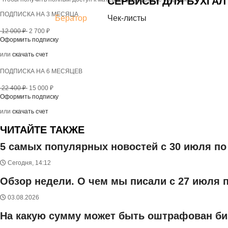
СЕРВИСЫ ДЛЯ БУХГАЛ
ПОДПИСКА НА 3 МЕСЯЦА
Бератор
Чек-листы
12 000 ₽
2 700 ₽
Оформить подписку
или
скачать счет
ПОДПИСКА НА 6 МЕСЯЦЕВ
22 400 ₽
15 000 ₽
Оформить подписку
или
скачать счет
ЧИТАЙТЕ ТАКЖЕ
5 самых популярных новостей с 30 июля по 
Сегодня, 14:12
Обзор недели. О чем мы писали с 27 июля п
03.08.2026
На какую сумму может быть оштрафован би