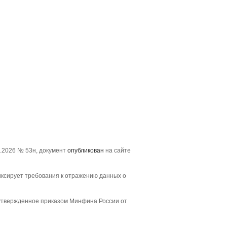
.2026 № 53н, документ
опубликован
на сайте
иксирует требования к отражению данных о
, утвержденное приказом Минфина России от