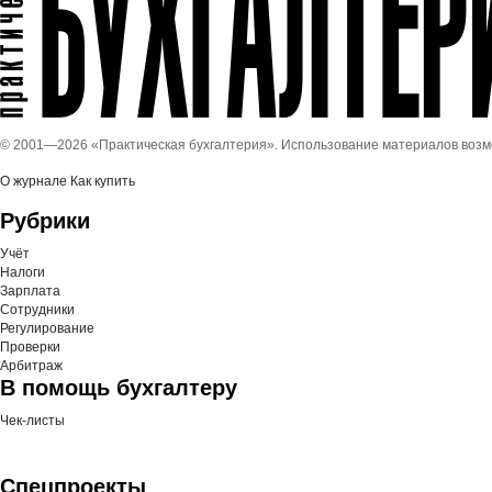
© 2001—
2026 «Практическая бухгалтерия». Использование материалов воз
О журнале
Как купить
Рубрики
Учёт
Налоги
Зарплата
Сотрудники
Регулирование
Проверки
Арбитраж
В помощь бухгалтеру
Чек-листы
Спецпроекты