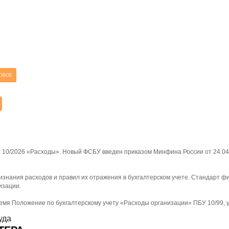
ОВОЕ
 10/2026 «Расходы». Новый ФСБУ введен приказом Минфина России от 24.04
изнания расходов и правил их отражения в бухгалтерском учете. Стандарт ф
изации.
время Положение по бухгалтерскому учету «Расходы организации» ПБУ 10/99
уда