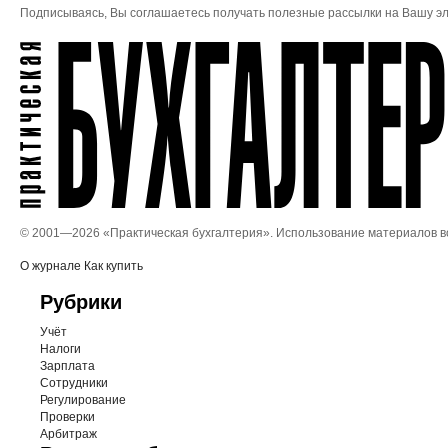
Подписываясь, Вы соглашаетесь получать полезные рассылки на Вашу эл
© 2001—
2026 «Практическая бухгалтерия». Использование материалов 
О журнале
Как купить
Рубрики
Учёт
Налоги
Зарплата
Сотрудники
Регулирование
Проверки
Арбитраж