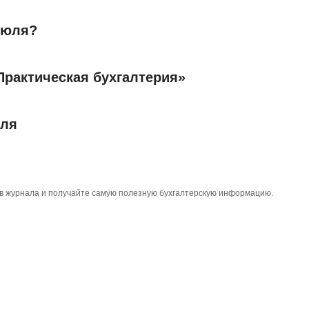
июля?
Практическая бухгалтерия»
юля
тов журнала и получайте самую полезную бухгалтерскую информацию.