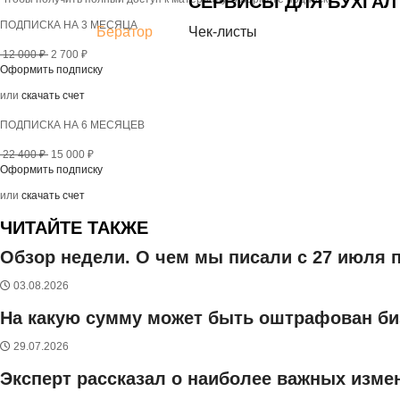
СЕРВИСЫ ДЛЯ БУХГАЛ
ПОДПИСКА НА 3 МЕСЯЦА
Бератор
Чек-листы
12 000 ₽
2 700 ₽
Оформить подписку
или
скачать счет
ПОДПИСКА НА 6 МЕСЯЦЕВ
22 400 ₽
15 000 ₽
Оформить подписку
или
скачать счет
ЧИТАЙТЕ ТАКЖЕ
Обзор недели. О чем мы писали с 27 июля п
03.08.2026
На какую сумму может быть оштрафован би
29.07.2026
Эксперт рассказал о наиболее важных измен