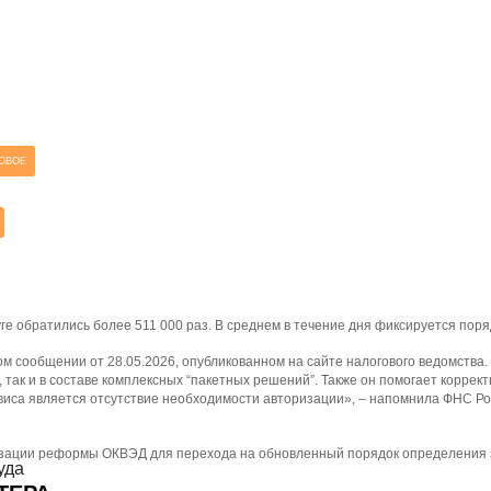
ОВОЕ
е обратились более 511 000 раз. В среднем в течение дня фиксируется поря
 сообщении от 28.05.2026, опубликованном на сайте налогового ведомства.
так и в составе комплексных “пакетных решений”. Также он помогает коррек
иса является отсутствие необходимости авторизации», – напомнила ФНС Р
лизации реформы ОКВЭД для перехода на обновленный порядок определения 
уда