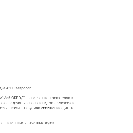
дка 4200 запросов.
 «“Мой ОКВЭД” позволяет пользователям в
тно определять основной вид экономической
оссии в комментируемом
сообщении
(цитата
заявительных и отчетных кодов.