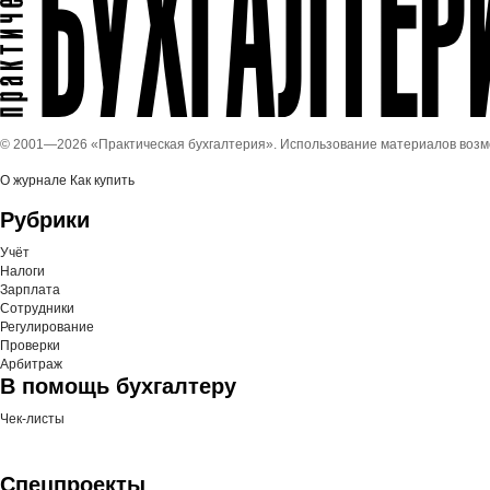
© 2001—
2026 «Практическая бухгалтерия». Использование материалов воз
О журнале
Как купить
Рубрики
Учёт
Налоги
Зарплата
Сотрудники
Регулирование
Проверки
Арбитраж
В помощь бухгалтеру
Чек-листы
Спецпроекты