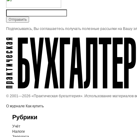
Подписываясь, Вы соглашаетесь получать полезные рассылки на Вашу эл
© 2001—
2026 «Практическая бухгалтерия». Использование материалов 
О журнале
Как купить
Рубрики
Учёт
Налоги
Зарплата