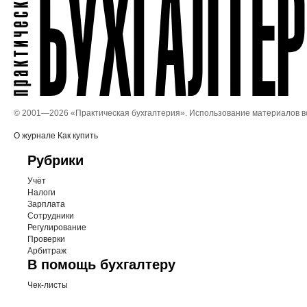
© 2001—
2026 «Практическая бухгалтерия». Использование материалов 
О журнале
Как купить
Рубрики
Учёт
Налоги
Зарплата
Сотрудники
Регулирование
Проверки
Арбитраж
В помощь бухгалтеру
Чек-листы