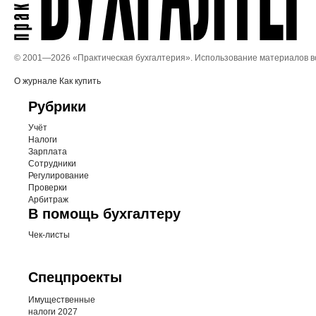
© 2001—
2026 «Практическая бухгалтерия». Использование материалов 
О журнале
Как купить
Рубрики
Учёт
Налоги
Зарплата
Сотрудники
Регулирование
Проверки
Арбитраж
В помощь бухгалтеру
Чек-листы
Спецпроекты
Имущественные
налоги 2027