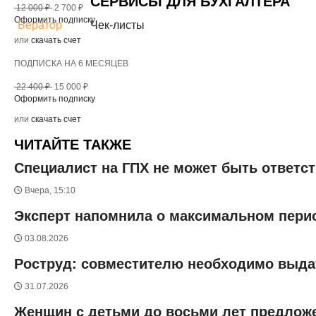
СЕРВИСЫ ДЛЯ БУХГАЛТЕРА
12 000 ₽
2 700 ₽
Оформить подписку
Бератор
Чек-листы
или
скачать счет
ПОДПИСКА НА 6 МЕСЯЦЕВ
22 400 ₽
15 000 ₽
Оформить подписку
или
скачать счет
ЧИТАЙТЕ ТАКЖЕ
Специалист на ГПХ не может быть ответс
Вчера, 15:10
Эксперт напомнила о максимальном перио
03.08.2026
Роструд: совместителю необходимо выда
31.07.2026
Женщин с детьми до восьми лет предлож