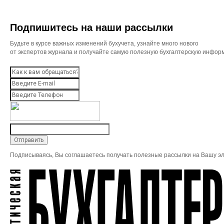
Подпишитесь на наши рассылки
Будьте в курсе важных изменений бухучета, узнайте много нового
от экспертов журнала и получайте самую полезную бухгалтерскую инфор
Подписываясь, Вы соглашаетесь получать полезные рассылки на Вашу эл