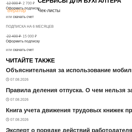
СЕРВИСЫ ДЛЯ БУХГАЛТЕРА
12 000 ₽
2 700 ₽
Оформить подписку
Бератор
Чек-листы
или
скачать счет
ПОДПИСКА НА 6 МЕСЯЦЕВ
22 400 ₽
15 000 ₽
Оформить подписку
или
скачать счет
ЧИТАЙТЕ ТАКЖЕ
Объяснительная за использование мобиль
07.08.2026
Правила деления отпуска. О чем нельзя 
07.08.2026
Книга учета движения трудовых книжек п
07.08.2026
Эксперт о порядке действий работодател