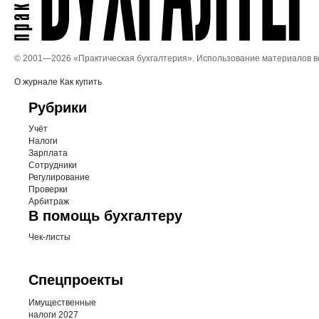
© 2001—
2026 «Практическая бухгалтерия». Использование материалов 
О журнале
Как купить
Рубрики
Учёт
Налоги
Зарплата
Сотрудники
Регулирование
Проверки
Арбитраж
В помощь бухгалтеру
Чек-листы
Спецпроекты
Имущественные
налоги 2027