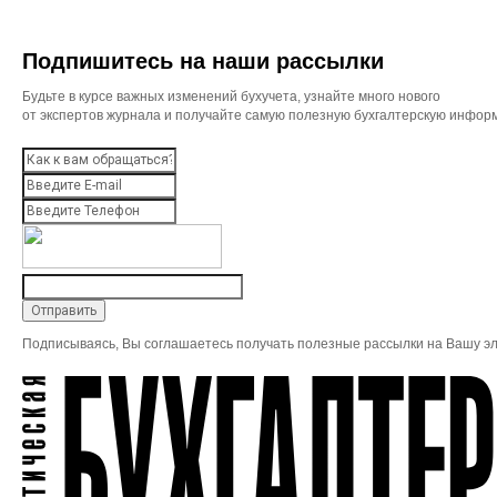
Подпишитесь на наши рассылки
Будьте в курсе важных изменений бухучета, узнайте много нового
от экспертов журнала и получайте самую полезную бухгалтерскую инфор
Подписываясь, Вы соглашаетесь получать полезные рассылки на Вашу эл