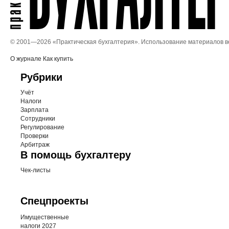
© 2001—
2026 «Практическая бухгалтерия». Использование материалов 
О журнале
Как купить
Рубрики
Учёт
Налоги
Зарплата
Сотрудники
Регулирование
Проверки
Арбитраж
В помощь бухгалтеру
Чек-листы
Спецпроекты
Имущественные
налоги 2027