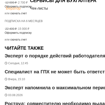
СЕРВИСЫ ДЛЯ БУХГАЛТЕРА
12 000 ₽
2 700 ₽
Оформить подписку
Бератор
Чек-листы
или
скачать счет
ПОДПИСКА НА 6 МЕСЯЦЕВ
22 400 ₽
15 000 ₽
Оформить подписку
или
скачать счет
ЧИТАЙТЕ ТАКЖЕ
Эксперт о порядке действий работодател
Сегодня, 12:45
Специалист на ГПХ не может быть ответс
Вчера, 15:10
Эксперт напомнила о максимальном перио
03.08.2026
Роструд: совместителю необходимо выда