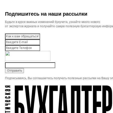
Подпишитесь на наши рассылки
Будьте в курсе важных изменений бухучета, узнайте много нового
от экспертов журнала и получайте самую полезную бухгалтерскую инфор
Подписываясь, Вы соглашаетесь получать полезные рассылки на Вашу эл