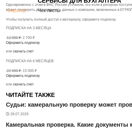
СЕРВИСЫ ДЛЯ БУХГАЛТЕРА
Одновременно с этим в ФНС России уточнили, что если в регорган поступ
может проверить достоверность данных о компании, включенных в ЕГРЮЛ
Бератор
Чек-листы
Чтобы получить полный доступ к материалу, оформите подписку
ПОДПИСКА НА 3 МЕСЯЦА
12 000 ₽
2 700 ₽
Оформить подписку
или
скачать счет
ПОДПИСКА НА 6 МЕСЯЦЕВ
22 400 ₽
15 000 ₽
Оформить подписку
или
скачать счет
ЧИТАЙТЕ ТАКЖЕ
Судьи: камеральную проверку может пров
28.07.2026
Камеральная проверка. Какие документы 