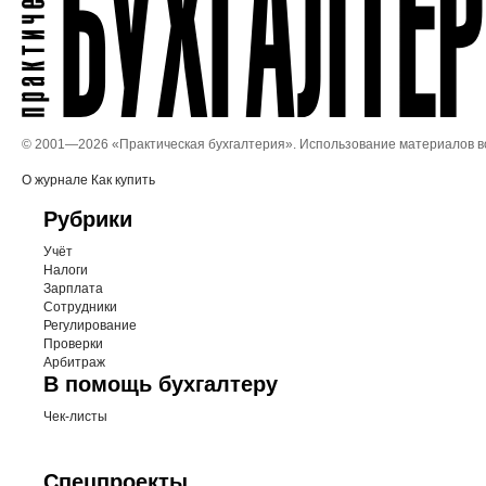
© 2001—
2026 «Практическая бухгалтерия». Использование материалов 
О журнале
Как купить
Рубрики
Учёт
Налоги
Зарплата
Сотрудники
Регулирование
Проверки
Арбитраж
В помощь бухгалтеру
Чек-листы
Спецпроекты