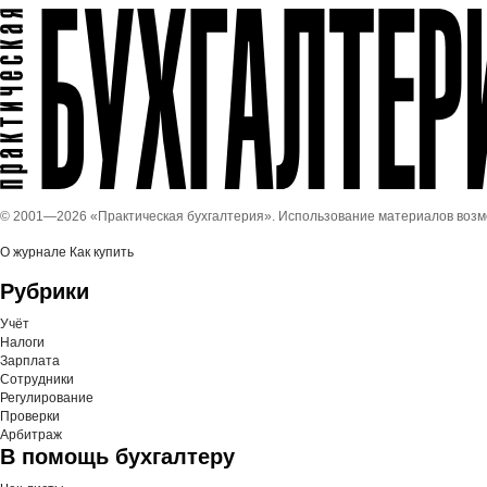
© 2001—
2026 «Практическая бухгалтерия». Использование материалов воз
О журнале
Как купить
Рубрики
Учёт
Налоги
Зарплата
Сотрудники
Регулирование
Проверки
Арбитраж
В помощь бухгалтеру