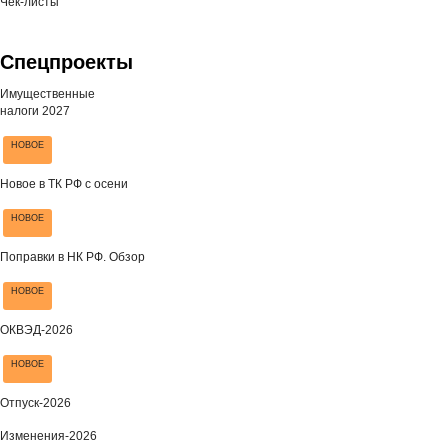
Чек-листы
Спецпроекты
Имущественные
налоги 2027
НОВОЕ
Новое в ТК РФ с осени
НОВОЕ
Поправки в НК РФ. Обзор
НОВОЕ
ОКВЭД-2026
НОВОЕ
Отпуск-2026
Изменения-2026