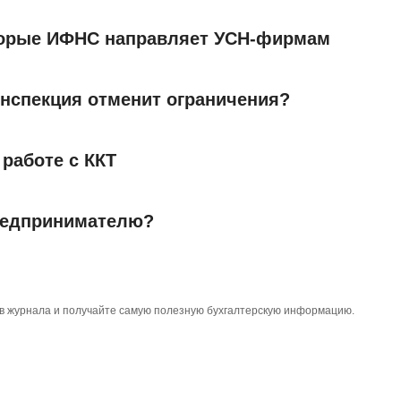
торые ИФНС направляет УСН-фирмам
инспекция отменит ограничения?
 работе с ККТ
предпринимателю?
тов журнала и получайте самую полезную бухгалтерскую информацию.