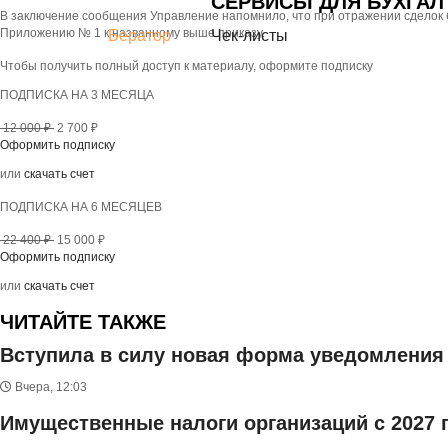
СЕРВИСЫ ДЛЯ БУХГАЛ
В заключение сообщения Управление напомнило, что при отражении сделок б
Приложению № 1 к названному выше приказу.
Бератор
Чек-листы
Чтобы получить полный доступ к материалу, оформите подписку
ПОДПИСКА НА 3 МЕСЯЦА
12 000 ₽
2 700 ₽
Оформить подписку
или
скачать счет
ПОДПИСКА НА 6 МЕСЯЦЕВ
22 400 ₽
15 000 ₽
Оформить подписку
или
скачать счет
ЧИТАЙТЕ ТАКЖЕ
Вступила в силу новая форма уведомления
Вчера, 12:03
Имущественные налоги организаций с 2027 