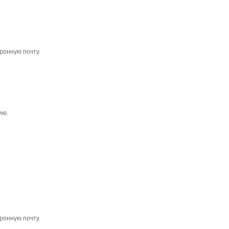
ронную почту.
ию.
ронную почту.