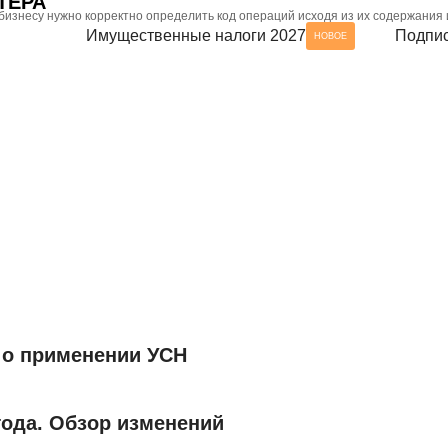
ТЕРА
изнесу нужно корректно определить код операций исходя из их содержания 
Имущественные налоги 2027
Подпис
НОВОЕ
 о применении УСН
года. Обзор изменений