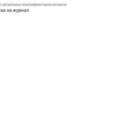
и актуальных классификаторов согласно
ка на журнал