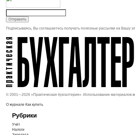
Подписываясь, Вы соглашаетесь получать полезные рассылки на Вашу эл
© 2001—
2026 «Практическая бухгалтерия». Использование материалов 
О журнале
Как купить
Рубрики
Учёт
Налоги
Зарплата